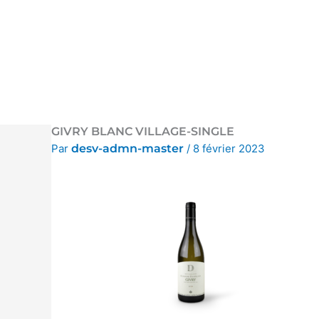
Aller
au
contenu
GIVRY BLANC VILLAGE-SINGLE
Par
desv-admn-master
/
8 février 2023