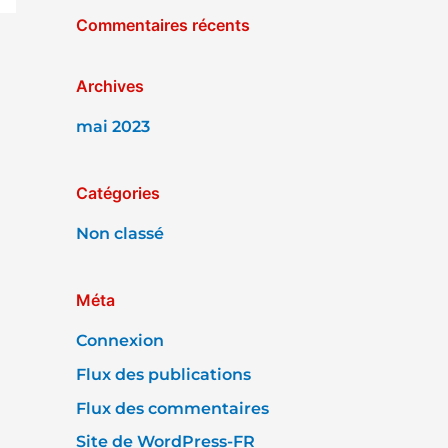
Commentaires récents
h
e
r
Archives
mai 2023
:
Catégories
Non classé
Méta
Connexion
Flux des publications
Flux des commentaires
Site de WordPress-FR