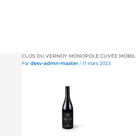
Aller
au
contenu
CLOS DU VERNOY MONOPOLE CUVÉE MOBIL
Par
desv-admn-master
/
11 mars 2023