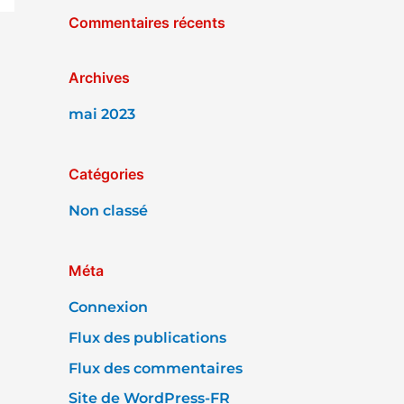
Commentaires récents
h
e
r
Archives
mai 2023
:
Catégories
Non classé
Méta
Connexion
Flux des publications
Flux des commentaires
Site de WordPress-FR