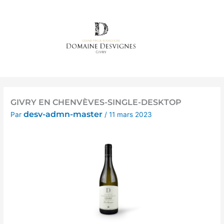
Aller
au
contenu
GIVRY EN CHENVÈVES-SINGLE-DESKTOP
desv-admn-master
Par
/
11 mars 2023