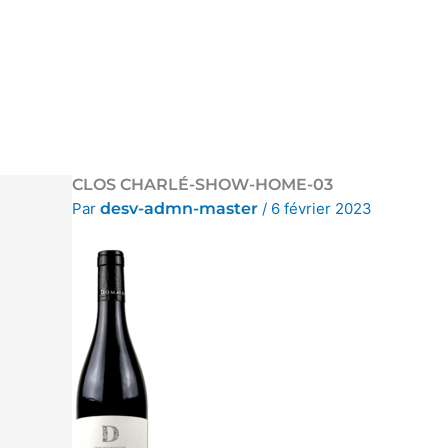
Aller
au
contenu
CLOS CHARLÉ-SHOW-HOME-03
Par
desv-admn-master
/
6 février 2023