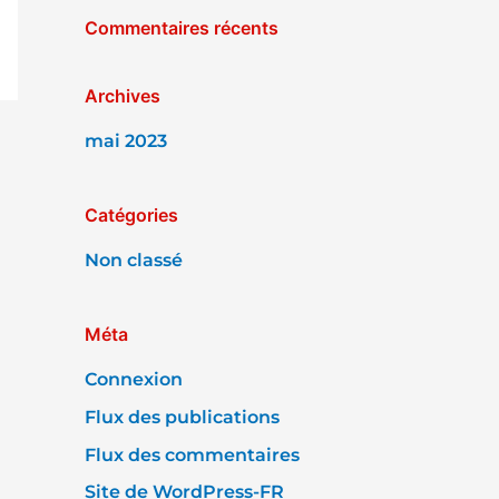
Commentaires récents
h
e
r
Archives
mai 2023
:
Catégories
Non classé
Méta
Connexion
Flux des publications
Flux des commentaires
Site de WordPress-FR