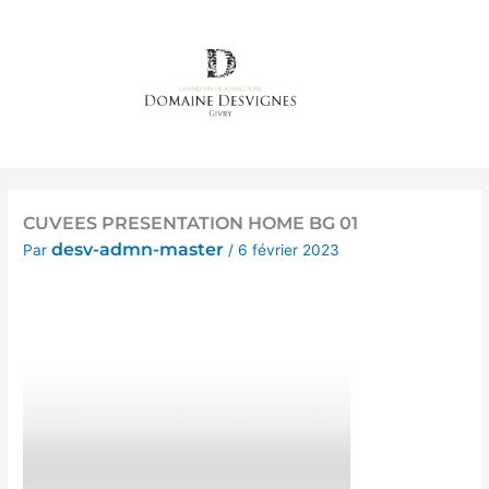
Aller
au
contenu
CUVEES PRESENTATION HOME BG 01
desv-admn-master
Par
/
6 février 2023