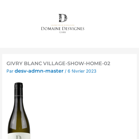
Aller
au
contenu
GIVRY BLANC VILLAGE-SHOW-HOME-02
desv-admn-master
Par
/
6 février 2023