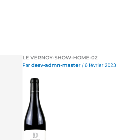
Aller
au
contenu
LE VERNOY-SHOW-HOME-02
Par
desv-admn-master
/
6 février 2023