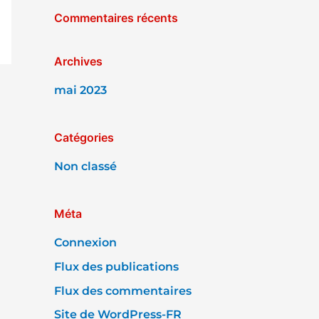
Commentaires récents
h
e
r
Archives
mai 2023
:
Catégories
Non classé
Méta
Connexion
Flux des publications
Flux des commentaires
Site de WordPress-FR